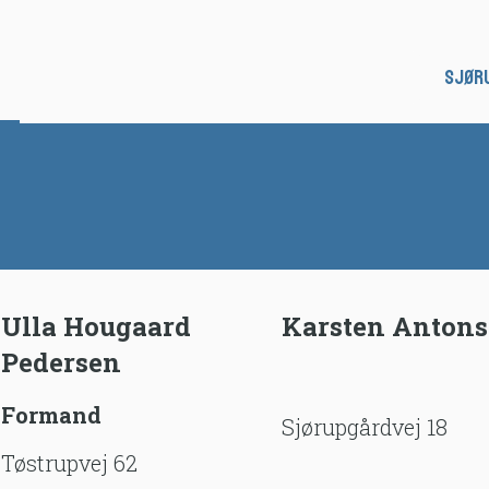
Sjør
Ulla Hougaard 
Karsten Anton
Pedersen
Formand
Sjørupgårdvej 18
Tøstrupvej 62 