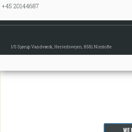
 +45 20144687
I/S Sjørup Vandværk, Herredsvejen, 8581 Nimtofte
We 